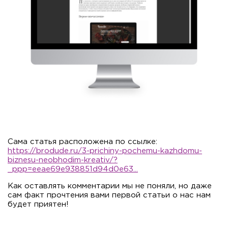
Сама статья расположена по ссылке:
https://brodude.ru/3-prichiny-pochemu-kazhdomu-
biznesu-neobhodim-kreativ/?
_ppp=eeae69e938851d94d0e63...
Как оставлять комментарии мы не поняли, но даже
сам факт прочтения вами первой статьи о нас нам
будет приятен!