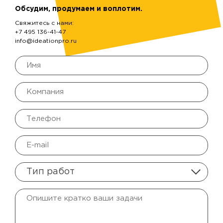
Обсудим, продумаем и воплотим.
Свяжитесь с нами:
+7 495 136-41-47
info@ideationpro.ru
Тип работ