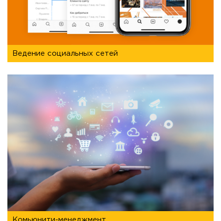
ведение социальных сетей
комьюнити-менеджмент