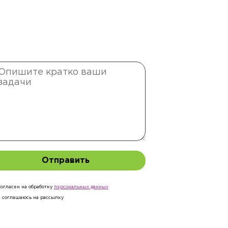
Отправить
огласен на обработку
персональныx данных
Я соглашаюсь на рассылку