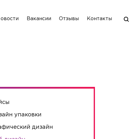
овости
Вакансии
Отзывы
Контакты
йсы
зайн упаковки
афический дизайн