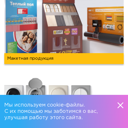
Макетная продукция
Мы используем cookie-файлы.
С их помощью мы заботимся о вас,
улучшая работу этого сайта.