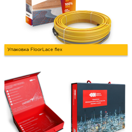
Упаковка FloorLace flex