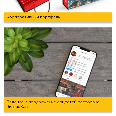
Корпоративный портфель
Ведение и продвижение соцсетей ресторана
ЧингисХан