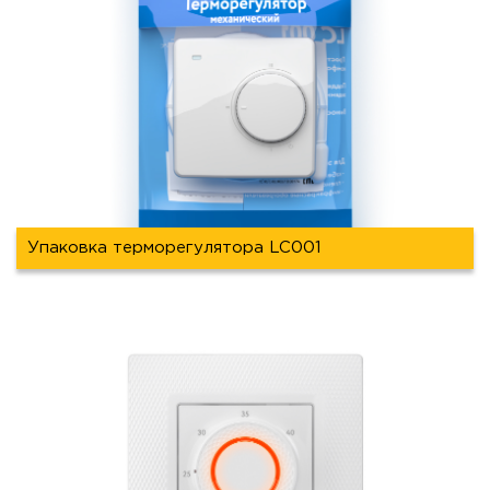
Упаковка терморегулятора LC001