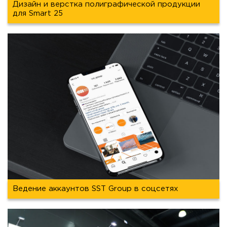
Дизайн и верстка полиграфической продукции
для Smart 25
Ведение аккаунтов SST Group в соцсетях