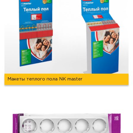
Макеты теплого пола NK master