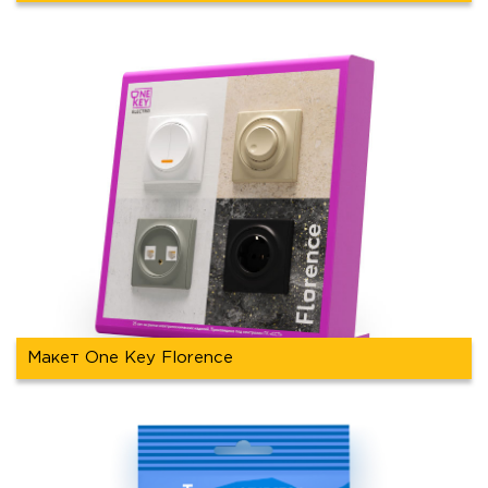
Макет One Key Florence