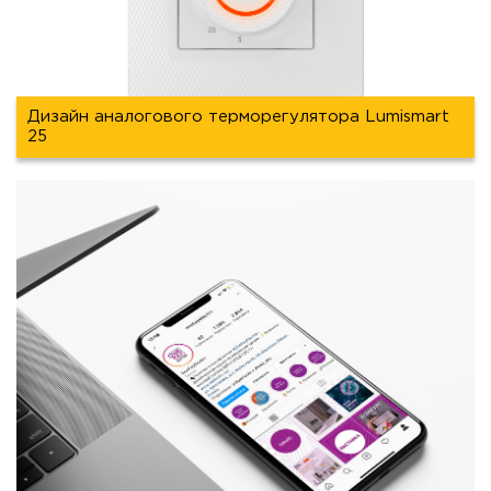
Дизайн аналогового терморегулятора Lumismart
25