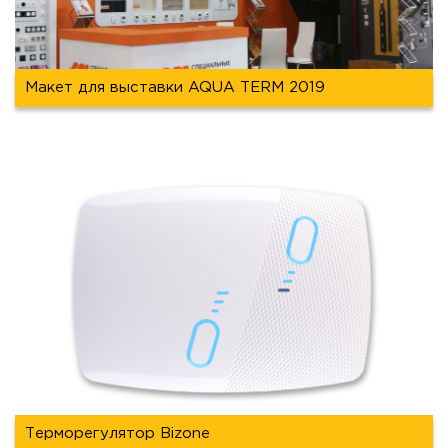
Макет для выставки AQUA TERM 2019
Терморегулятор Bizone