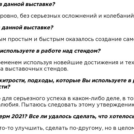
в данной выставке?
ровно, без серьезных осложнений и колебаний
 данной выставке?
мым простым и быстрым оказалось создание сам
используете в работе над стендом?
ременем используя новейшие достижения и тех
а выставочных стендов.
 хитрости, подходы, которые Вы используете в
сти?
 для серьезного успеха в каком-либо деле, в то
олюбия. Пытаюсь следовать этому утверждени
рм 2021? Все ли удалось сделать, что хотелос
о-то улучшить, сделать по-другому, но в цело