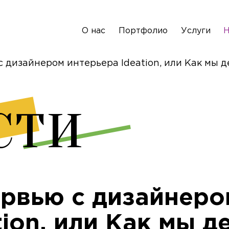
О нас
Портфолио
Услуги
Н
 дизайнером интерьера Ideation, или Как мы 
сти
рвью с дизайнеро
tion, или Как мы д