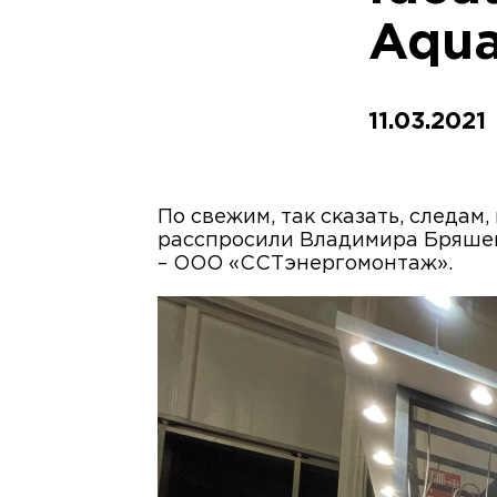
Aqua
11.03.2021
По свежим, так сказать, следа
расспросили Владимира Бряшева
– ООО «ССТэнергомонтаж».