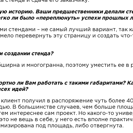
а стенда и сдача его заказчику.
ую историю. Ваши предшественники делали ст
егко ли было «переплюнуть» успехи прошлых л
 стендами – не самый лучший вариант, так ка
смело перевернуть эту страницу и создать что
и создании стенда?
ширна и многогранна, поэтому уместить ее в 
ртно ли Вам работать с такими габаритами? К
сех идей?
клиент получил в распоряжение чуть более 40
ью. В большинстве случаев, чем больше площ
ем интереснее сам проект. Но какого-то униве
это не вещь в себе, у него есть вполне практи
мизирована под площадь, либо отвергнута.