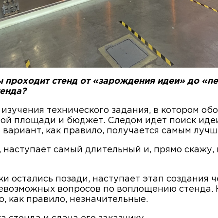
ы проходит стенд от «зарождения идеи» до «пе
тенда?
 изучения технического задания, в котором об
ой площади и бюджет. Следом идет поиск иде
 вариант, как правило, получается самым лучш
, наступает самый длительный и, прямо скажу,
и остались позади, наступает этап создания 
возможных вопросов по воплощению стенда. Н
, как правило, незначительные.