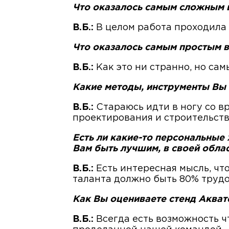
Что оказалось самым сложным 
В.Б.:
В целом работа проходила 
Что оказалось самым простым в
В.Б.:
Как это ни странно, но са
Какие методы, инструменты Вы 
В.Б.:
Стараюсь идти в ногу со в
проектирования и строительств
Есть ли какие-то персональные
Вам быть лучшим, в своей обла
В.Б.:
Есть интересная мысль, что
таланта должно быть 80% труд
Как Вы оцениваете стенд Аквате
В.Б.:
Всегда есть возможность чт