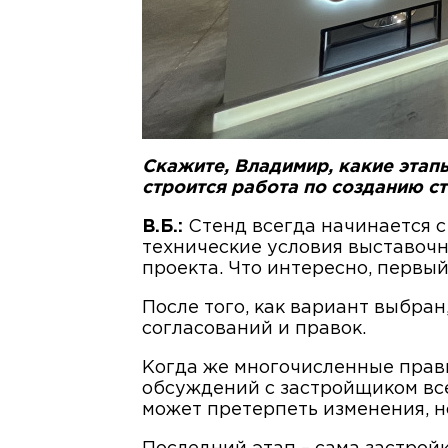
Скажите, Владимир, какие этап
строится работа по созданию с
В.Б.:
Стенд всегда начинается с
технические условия выставочн
проекта. Что интересно, первый
После того, как вариант выбран
согласований и правок.
Когда же многочисленные правк
обсуждений с застройщиком все
может претерпеть изменения, но