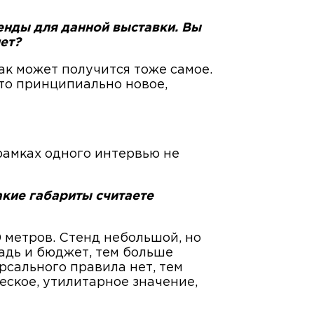
енды для данной выставки. Вы
ет?
к может получится тоже самое.
-то принципиально новое,
рамках одного интервью не
акие габариты считаете
 метров. Стенд небольшой, но
адь и бюджет, тем больше
рсального правила нет, тем
ческое, утилитарное значение,