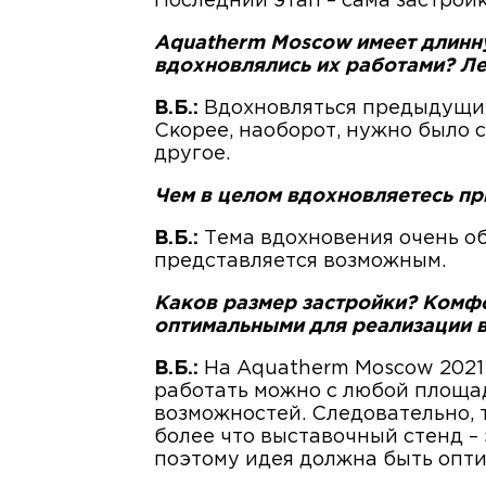
Последний этап – сама застройк
Aquatherm Moscow имеет длинн
вдохновлялись их работами? Л
В.Б.:
Вдохновляться предыдущими
Скорее, наоборот, нужно было 
другое.
Чем в целом вдохновляетесь пр
В.Б.:
Тема вдохновения очень об
представляется возможным.
Каков размер застройки? Комфо
оптимальными для реализации в
В.Б.:
На Aquatherm Moscow 2021 
работать можно с любой площад
возможностей. Следовательно, т
более что выставочный стенд – 
поэтому идея должна быть опти