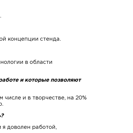
.
ой концепции стенда.
нологии в области
 работе и которые позволяют
м числе и в творчестве, на 20%
ю.
ь?
м я доволен работой,