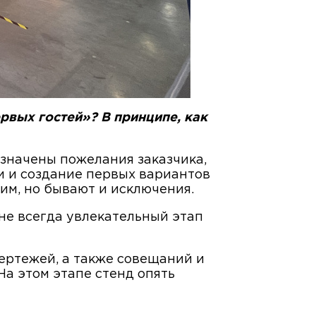
рвых гостей»? В принципе, как
означены пожелания заказчика,
и и создание первых вариантов
им, но бывают и исключения.
 не всегда увлекательный этап
чертежей, а также совещаний и
а этом этапе стенд опять