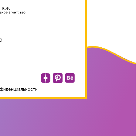
о
нфиденциальности