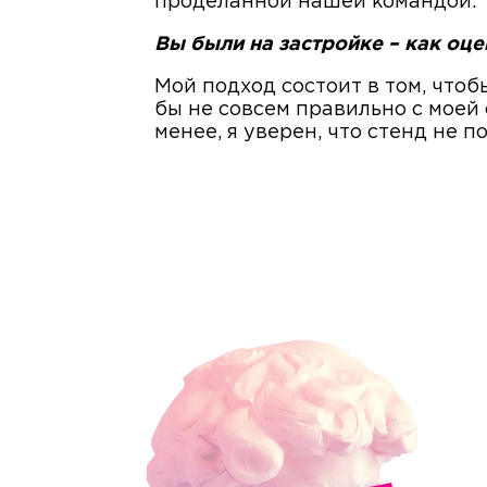
проделанной нашей командой.
Вы были на застройке – как оце
Мой подход состоит в том, что
бы не совсем правильно с моей 
менее, я уверен, что стенд не 