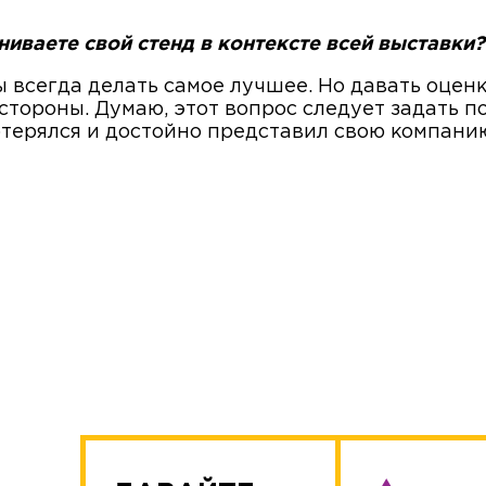
ниваете свой стенд в контексте всей выставки?
бы всегда делать самое лучшее. Но давать оце
стороны. Думаю, этот вопрос следует задать п
потерялся и достойно представил свою компани