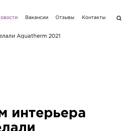
овости
Вакансии
Отзывы
Контакты
делали Aquatherm 2021
м интерьера
елали