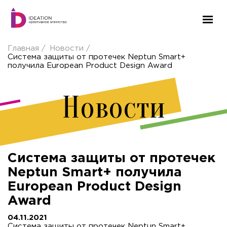
Главная
Новости
Система защиты от протечек Neptun Smart+
получила European Product Design Award
Новости
Система защиты от протечек
Neptun Smart+ получила
European Product Design
Award
04.11.2021
Система защиты от протечек Neptun Smart+