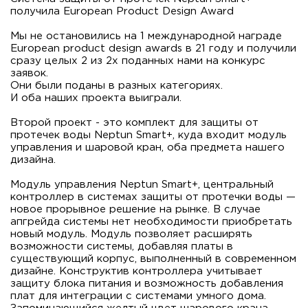
получила European Product Design Award
⠀
Мы не остановились на 1 международной награде
European product design awards в 21 году и получили
сразу целых 2 из 2х поданных нами на конкурс
заявок.
Они были поданы в разных категориях.
И оба наших проекта выиграли.
⠀
Второй проект - это комплект для защиты от
протечек воды Neptun Smart+, куда входит модуль
управления и шаровой кран, оба предмета нашего
дизайна.
⠀
Модуль управления Neptun Smart+, центральный
контроллер в системах защиты от протечки воды —
новое прорывное решение на рынке. В случае
апгрейда системы нет необходимости приобретать
новый модуль. Модуль позволяет расширять
возможности системы, добавляя платы в
существующий корпус, выполненный в современном
дизайне. Конструктив контроллера учитывает
защиту блока питания и возможность добавления
плат для интеграции с системами умного дома.