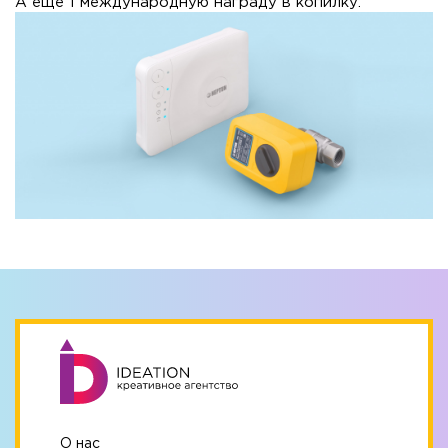
А еще 1 международную награду в копилку.
О нас