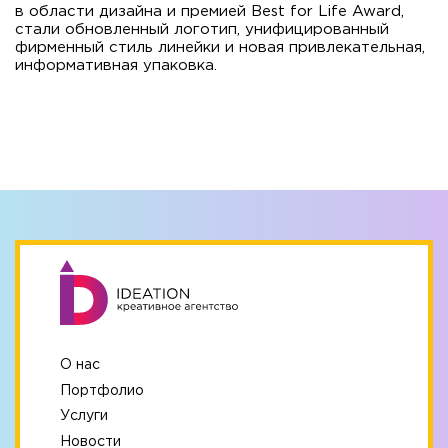
в области дизайна и премией Best for Life Award,
стали обновленный логотип, унифицированный
фирменный стиль линейки и новая привлекательная,
информативная упаковка.
О нас
Портфолио
Услуги
Новости