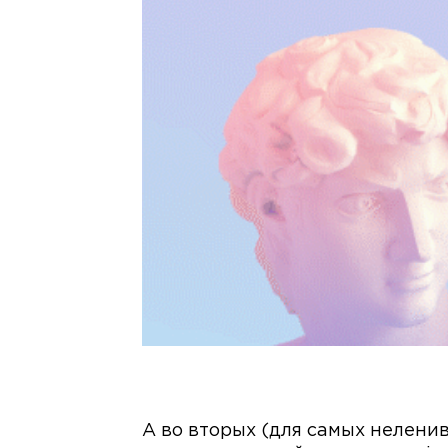
А во вторых (для самых неленив