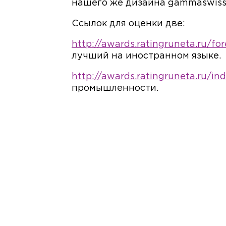
нашего же дизайна gammaswiss
Ссылок для оценки две:
http://awards.ratingruneta.ru/fo
лучший на иностранном языке.
http://awards.ratingruneta.ru/ind
промышленности.