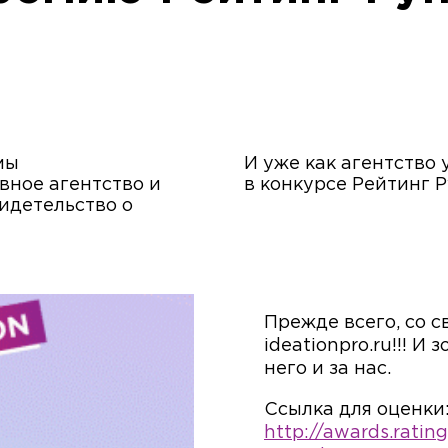
мы
И уже как агентство 
вное агентство и
в конкурсе Рейтинг Р
идетельство о
Прежде всего, со с
ideationpro.ru!!! И
него и за нас.
Ссылка для оценки
http://awards.ratin