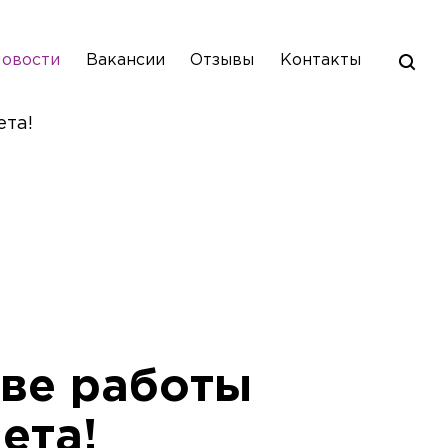
овости
Вакансии
Отзывы
Контакты
ета!
две работы
ета!