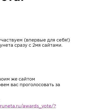
участвуем (впервые для себя!)
унета сразу с 2мя сайтами.
воим же сайтом
 зовем вас проголосовать за
:
gruneta.ru/awards_vote/?