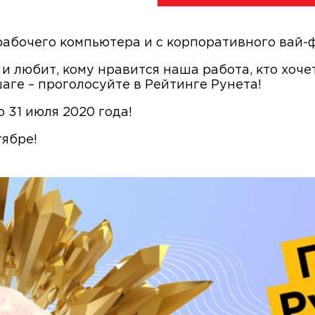
рабочего компьютера и с корпоративного вай-ф
 и любит, кому нравится наша работа, кто хоче
ге – проголосуйте в Рейтинге Рунета!
 31 июля 2020 года!
тябре!