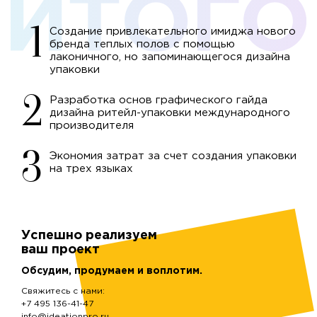
Создание привлекательного имиджа нового
бренда теплых полов с помощью
лаконичного, но запоминающегося дизайна
упаковки
Разработка основ графического гайда
дизайна ритейл-упаковки международного
производителя
Экономия затрат за счет создания упаковки
на трех языках
Успешно реализуем
ваш проект
Обсудим, продумаем и воплотим.
Свяжитесь с нами:
+7 495 136-41-47
info@ideationpro.ru