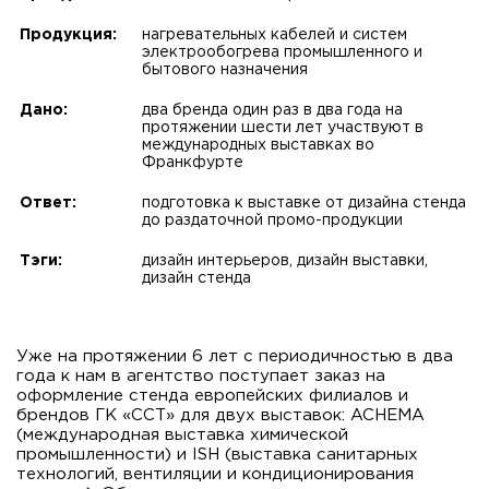
Продукция:
нагревательных кабелей и систем
электрообогрева промышленного и
бытового назначения
Дано:
два бренда один раз в два года на
протяжении шести лет участвуют в
международных выставках во
Франкфурте
Ответ:
подготовка к выставке от дизайна стенда
до раздаточной промо-продукции
Тэги:
дизайн интерьеров, дизайн выставки,
дизайн стенда
Уже на протяжении 6 лет с периодичностью в два
года к нам в агентство поступает заказ на
оформление стенда европейских филиалов и
брендов ГК «ССТ» для двух выставок: ACHEMA
(международная выставка химической
промышленности) и ISH (выставка санитарных
технологий, вентиляции и кондиционирования