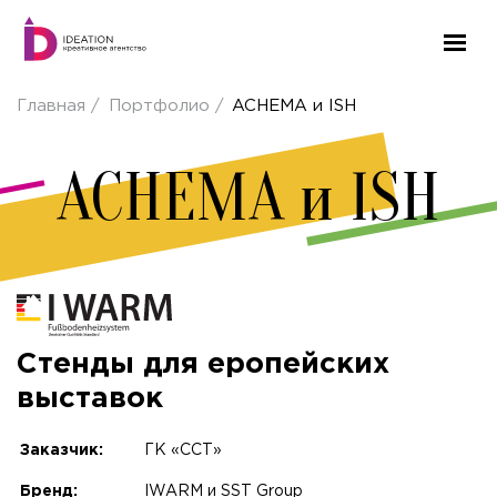
Главная
Портфолио
ACHEMA и ISH
ACHEMA и ISH
Стенды для еропейских
выставок
Заказчик:
ГК «CСТ»
Бренд:
IWARM и SST Group