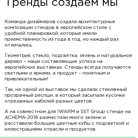
Тренды создаем мы
Команда дизайнеров создала архитектурные
композиции стендов в европейском стиле с
удобной планировкой, которые имели
преемственность из года в год, но каждый раз
отличались.
Геометрия, стекло, подсветка, зелень и натуральное
дерево – наши составляющие успеха на
европейских выставках. Стенды всегда получаются
светлыми и яркими, а продукт – понятным и
привлекательным!
Так, на одной из выставок мы сделали стеклянный
прозрачный респшн, в который засыпали кусочки
отрезанных кабелей разных цветов.
А на совместном для IWARM и SST Group стенде на
ACHEMA-2018 разместили много зелени и
расставили большие цветные кубы с подсветкой и
иллюстрациями отрасли и продуктов.