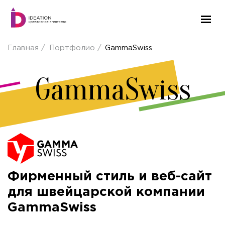
Главная
Портфолио
GammaSwiss
GammaSwiss
Фирменный стиль и веб-сайт
для швейцарской компании
GammaSwiss