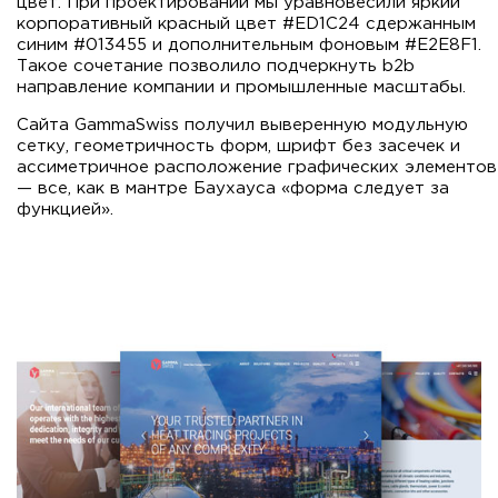
цвет. При проектировании мы уравновесили яркий
корпоративный красный цвет #ED1C24 сдержанным
синим #013455 и дополнительным фоновым #E2E8F1.
Такое сочетание позволило подчеркнуть b2b
направление компании и промышленные масштабы.
Сайта GammaSwiss получил выверенную модульную
сетку, геометричность форм, шрифт без засечек и
ассиметричное расположение графических элементов
— все, как в мантре Баухауса «форма следует за
функцией».