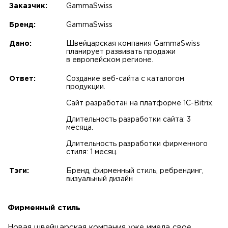
Заказчик:
GammaSwiss
Бренд:
GammaSwiss
Дано:
Швейцарская компания GammaSwiss
планирует развивать продажи
в европейском регионе.
Ответ:
Создание веб-сайта с каталогом
продукции.
Сайт разработан на платформе 1С-Bitrix.
Длительность разработки сайта: 3
месяца.
Длительность разработки фирменного
стиля: 1 месяц.
Тэги:
Бренд, фирменный стиль, ребрендинг,
визуальный дизайн
Фирменный стиль
Новая швейцарская компания уже имела свое