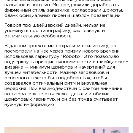
название и логотип. Мы предложили доработать
фирменный стиль заказчика: согласовали шрифты,
бланк официальных писем и шаблон презентаций.
Говоря про швейцарский дизайн, нельзя не
упомянуть про типографику, как главную и
отличительную особенность.
В данном проекте мы сохранили стилистику, но
посмотрели на нее через призму нового времени,
использовав гарнитуру “Roboto”. Это позволило
подчеркнуть принцип экономичности в швейцарском
дизайне — минимум шрифтов и начертаний для
лучшей читабельности. Размер заголовков и
основного текста был подобран так, чтобы
создавался оптимальный ритм и визуальная
иерархия. При взаимодействии с сайтом внимание
пользователя не отвлекают детали и обилие
шрифтовых гарнитур, и он без труда считывает
нужную информацию.