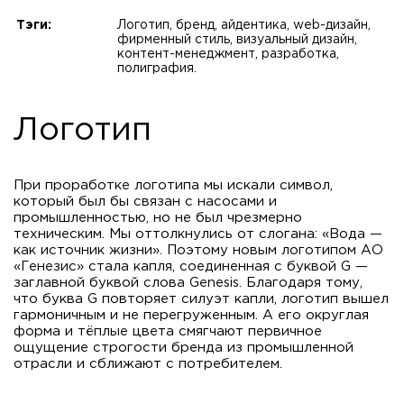
Тэги:
Логотип, бренд, aйдентика, web-дизайн,
фирменный стиль, визуальный дизайн,
контент-менеджмент, разработка,
полиграфия.
Логотип
При проработке логотипа мы искали символ,
который был бы связан с насосами и
промышленностью, но не был чрезмерно
техническим. Мы оттолкнулись от слогана: «Вода —
как источник жизни». Поэтому новым логотипом АО
«Генезис» стала капля, соединенная с буквой G —
заглавной буквой слова Genesis. Благодаря тому,
что буква G повторяет силуэт капли, логотип вышел
гармоничным и не перегруженным. А его округлая
форма и тёплые цвета смягчают первичное
ощущение строгости бренда из промышленной
отрасли и сближают с потребителем.