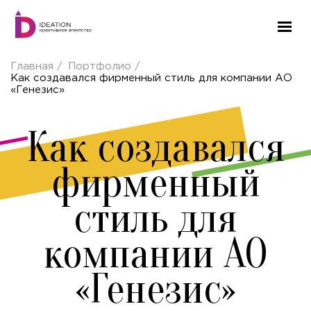
Главная
Портфолио
Как создавался фирменный стиль для компании АО
«Генезис»
Как создавался
фирменный
стиль для
компании АО
«Генезис»