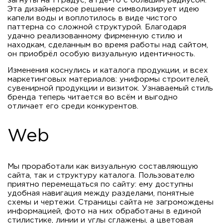
загнуты на 1 градус, а где-то с большим радиусом.
Эта дизайнерское решение символизирует идею
капели воды и воплотилось в виде чистого
паттерна со сложной структурой. Благодаря
удачно реализованному фирменную стилю и
находкам, сделанным во время работы над сайтом,
он приобрёл особую визуальную идентичность.
Изменения коснулись и каталога продукции, и всех
маркетинговых материалов: униформы строителей,
сувенирной продукции и визиток. Узнаваемый стиль
бренда теперь читается во всём и выгодно
отличает его среди конкурентов.
Web
Мы проработали как визуальную составляющую
сайта, так и структуру каталога. Пользователю
приятно перемещаться по сайту: ему доступны
удобная навигация между разделами, понятные
схемы и чертежи. Страницы сайта не загромождены
информацией, фото на них обработаны в единой
стилистике, линии и углы сглажены, а цветовая