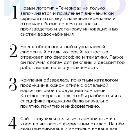
Новый логотип «Генезиса» не только
запоминается и привлекает внимание: он
скрывает отсылку к названию компании и
отражает базис её деятельности —
производство и установку инновационных
систем водоснабжения.
Бренд обрёл понятный и узнаваемый
фирменный стиль, который полностью
отражает его философию и тематику. Также
он получил слоган для рекламы и дескриптор,
работающие на его узнаваемость.
Компания обзавелась понятным каталогом
продукции в одном стиле с остальной
маркетинговой продукцией компании.
Каталог свёрстан так, чтобы разбираться в
специфике продукции было визуально
приятно, понятно и информативно.
Сайт получился цельным, гармоничным и с
хорошо читаемым фирменным стилем. На нём
сконцентрирована и доступно подана вся