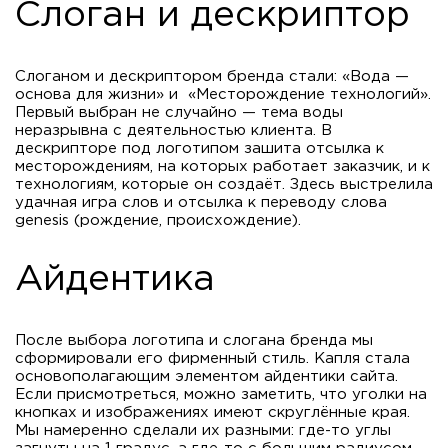
Слоган и дескриптор
Слоганом и дескриптором бренда стали: «Вода —
основа для жизни» и «Месторождение технологий».
Первый выбран не случайно — тема воды
неразрывна с деятельностью клиента. В
дескрипторе под логотипом зашита отсылка к
месторождениям, на которых работает заказчик, и к
технологиям, которые он создаёт. Здесь выстрелила
удачная игра слов и отсылка к переводу слова
genesis (рождение, происхождение).
Айдентика
После выбора логотипа и слогана бренда мы
сформировали его фирменный стиль. Капля стала
основополагающим элементом айдентики сайта.
Если присмотреться, можно заметить, что уголки на
кнопках и изображениях имеют скруглённые края.
Мы намеренно сделали их разными: где-то углы