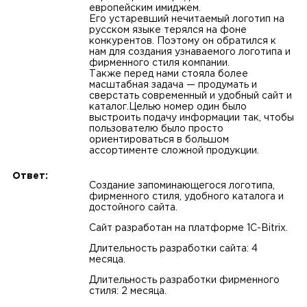
европейским имиджем.
Его устаревший нечитаемый логотип на
русском языке терялся на фоне
конкурентов. Поэтому он обратился к
нам для создания узнаваемого логотипа и
фирменного стиля компании.
Также перед нами стояла более
масштабная задача — продумать и
сверстать современный и удобный сайт и
каталог.Целью номер один было
выстроить подачу информации так, чтобы
пользователю было просто
ориентироваться в большом
ассортименте сложной продукции.
Ответ:
Создание запоминающегося логотипа,
фирменного стиля, удобного каталога и
достойного сайта.
Сайт разработан на платформе 1С-Bitrix.
Длительность разработки сайта: 4
месяца.
Длительность разработки фирменного
стиля: 2 месяца.