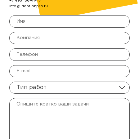
+7 495 136-41-47
info@ideationpro.ru
Тип работ