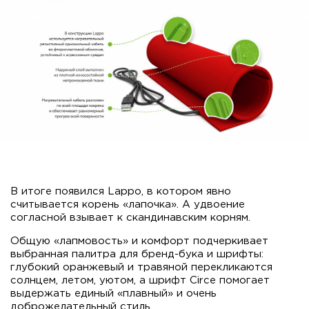
В итоге появился Lappo, в котором явно
считывается корень «лапочка». А удвоение
согласной взывает к скандинавским корням.
Общую «лапмовость» и комфорт подчеркивает
выбранная палитра для бренд-бука и шрифты:
глубокий оранжевый и травяной перекликаются
солнцем, летом, уютом, а шрифт Circe помогает
выдержать единый «плавный» и очень
доброжелательный стиль.