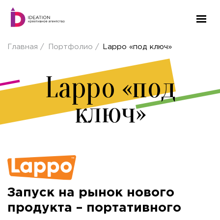
Главная
Портфолио
Lappo «под ключ»
Lappo «под
ключ»
Запуск на рынок нового
продукта – портативного