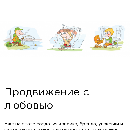
Продвижение с
любовью
Уже на этапе создания коврика, бренда, упаковки и
сайта мы обдумывали возможности продвижения