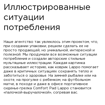
Иллюстрированные
ситуации
потребления
Наше агентство так увлеклось этим проектом, что,
при создании упаковки, решили сделать ее не
просто продающей, но уникальной, интересной и
полезной. Мы продумали все возможные ситуации
потребления и создали авторские стильные
мультяшные иллюстрации. Каждая картинка
рассказывает историю, как коврик Lappo помогает
даже в критичных ситуациях сохранять тепло и
заботиться о здоровье. На зимней рыбалке или на
охоте, на прогулке с ребенком, на футбольном
матче, в походе и даже в офисе портативное
сиденье-грелка Comfort Pad Lappo становится
«палочкой-выручалочкой», согревая вас.