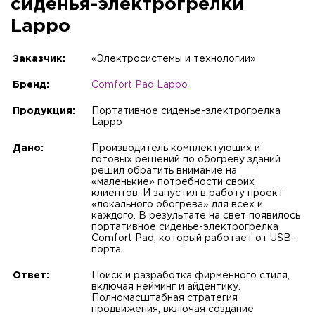
сиденья-электрогрелки
Lappo
Заказчик:
«Электросистемы и технологии»
Бренд:
Comfort Pad Lappo
Продукция:
Портативное сиденье-электрогрелка
Lappo
Дано:
Производитель комплектующих и
готовых решений по обогреву зданий
решил обратить внимание на
«маленькие» потребности своих
клиентов. И запустил в работу проект
«локального обогрева» для всех и
каждого. В результате на свет появилось
портативное сиденье-электрогрелка
Comfort Pad, который работает от USB-
порта.
Ответ:
Поиск и разработка фирменного стиля,
включая нейминг и айдентику.
Полномасштабная стратегия
продвижения, включая создание