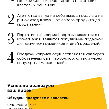
грелкой Comfort Pad Lappo в нескольких
цветовых решениях.
Агентство взяло на себя вывод продукта на
рынок «под ключ» – от самого продукта до
продвижения.
Портативный коврик Lappo заряжается от
PowerBank и является популярным подарком
для «зимних» праздников и дней рождений.
Продажи коврика осуществляются как через
собственный сайт lappo-shop.ru, так и через
популярные маркет-плейсы.
Успешно реализуем
ваш проект
Обсудим, продумаем и воплотим.
Свяжитесь с нами: